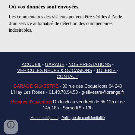
Où vos données sont envoyées
Les commentaires des visiteurs peuvent être vérifiés à l’aide
d’un service automatisé de détection des commentaires
indésirables.
ACCUEIL
-
GARAGE
-
NOS PRESTATIONS
-
VEHICULES NEUFS & OCCASIONS
-
TÔLERIE
-
CONTACT
GARAGE SILVESTRE
- 30 rue des Coquelicots 94 240
L'Hay Les Roses - 01.49.78.94.53 -
g-silvestre@orange.fr
Horaires d'ouverture:
Du lundi au vendredi de 9h-12h et de
14h-18h - Samedi 9h-13h
Mentions légales
-
Politique de confidentialité