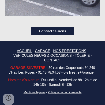
Contactez-nous
ACCUEIL
-
GARAGE
-
NOS PRESTATIONS
-
VEHICULES NEUFS & OCCASIONS
-
TÔLERIE
-
CONTACT
GARAGE SILVESTRE
- 30 rue des Coquelicots 94 240
L'Hay Les Roses - 01.49.78.94.53 -
g-silvestre@orange.fr
Horaires d'ouverture:
Du lundi au vendredi de 9h-12h et de
14h-18h - Samedi 9h-13h
Mentions légales
-
Politique de confidentialité