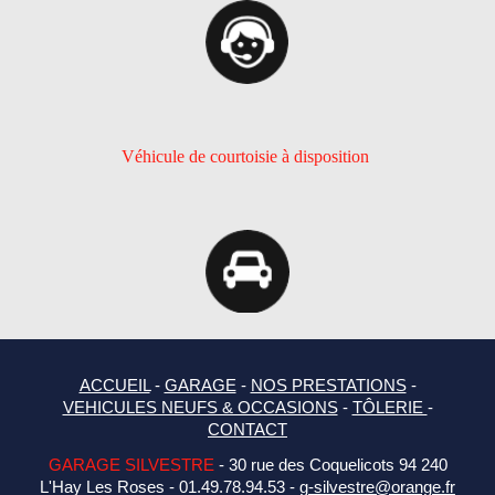
Véhicule de courtoisie à disposition
ACCUEIL
-
GARAGE
-
NOS PRESTATIONS
-
VEHICULES NEUFS & OCCASIONS
-
TÔLERIE
-
CONTACT
GARAGE SILVESTRE
- 30 rue des Coquelicots 94 240
L'Hay Les Roses - 01.49.78.94.53 -
g-silvestre@orange.fr