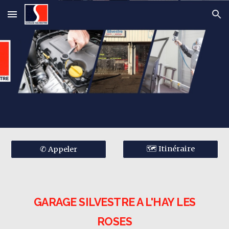
Skip to main content
Skip to navigation
🗺 Itinéraire
✆ Appeler
GARAGE SILVESTRE A L'HAY LES
ROSES